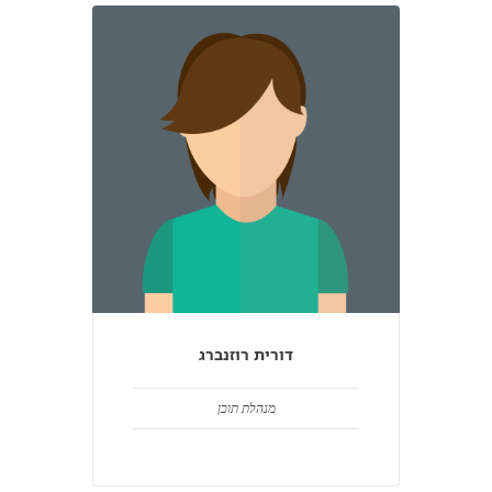
דורית רוזנברג
מנהלת תוכן