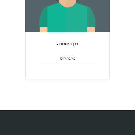
רון ביסטרה
כותבת תוכן