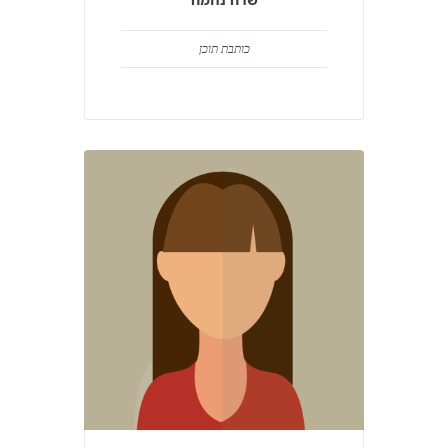
כותבת תוכן