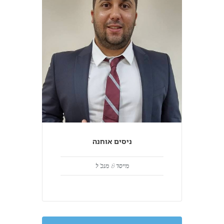
ניסים אוחנה
מייסד & מנכ"ל