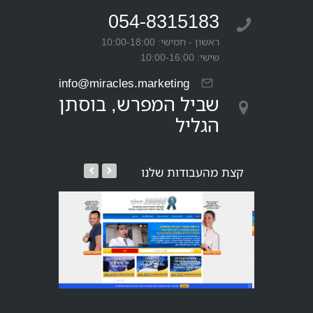
054-8315183
ראשון - חמישי: 10:00-18:00
שישי: 10:00-16:00
info@miracles.marketing
שביל המפרש, בוסתן
הגליל
קצת מהעבודות שלנו