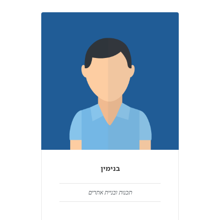
בנימין
תכנות ובניית אתרים