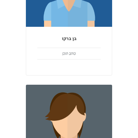
בן ברקו
כותב תוכן