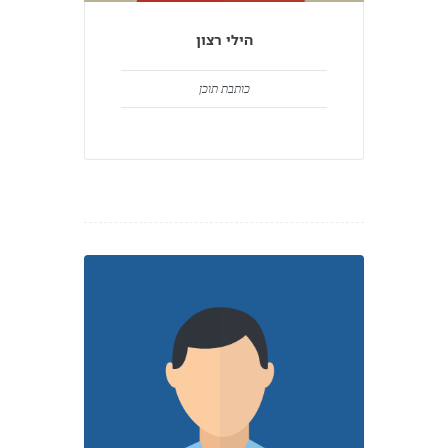
הילי רצון
כותבת תוכן