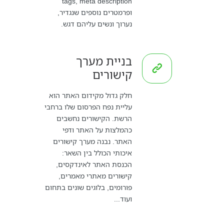
tags, meta description
ופרמטרים נוספים שנגדיר,
נערוך ונשים עליהם דגש.
בניית מערך
קישורים
חלק גדול מקידום האתר הוא
עליית נפח הפרסום שלו ברחבי
הרשת. הקישורים נחשבים
כהמלצות על האתר ודפי
האתר. נבנה מערך קישורים
איכותי הכולל בין השאר:
הכנסת האתר לאינדקסים,
קישורים מאתרי מאמרים,
פורומים, בלוגים שונים בתחום
ועוד...