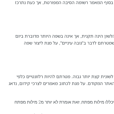
, בסוף המאמר רשומה הסיבה המפורטת, אך כעת נתרכז
לשון הינה תקנית, אך אינה בשפה היותר מדוברת ביום
 שמטרתם לדבר ב"גובה עיניים", על מנת ליצור שפה
ונית קצת יותר גבוה. מטרתם להיות רלוונטיים כלפי
אתר המקודם. על מנת לכתוב מאמרים לצרכי קידום, נדאג
מילות מפתח- חשוב כי לא יותר מ- 2% ממספר המילים יכללו מילות מפתח, זאת אומרת לא יותר מ2 מילות מפתח