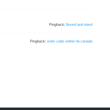
Pingback:
flexeril and elavil
Pingback:
order cialis online nb canada