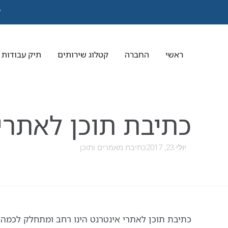
7
ראשי
החברה
קטלוג שירותים
תיק עבודות
אודות
כתיבת תוכן לאתרי
הצוות
שלנו
יולי 23, 2017
כתיבת מאמרים ותוכן
שירות
לקוחות
ותמיכה
כתיבת תוכן לאתרי אינטרנט הינו רחב ומתחלק לכמה 