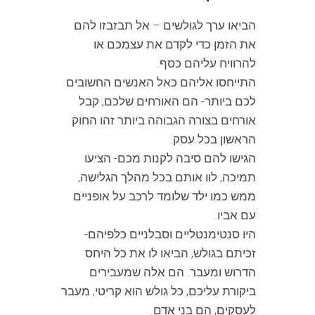
הביאו ערך לגולשים – אל תבזבזו להם
את הזמן כדי לקדם את עצמכם או
להרוויח עליהם כסף.
התייחסו אליהם כאל האנשים החשובים
לכם ביותר- הם האורחים שלכם, קבל
אורחים בצורה הגבוהה ביותר זהו החוק
הראשון בכל עסק.
הגישו להם סיבה לקנות מכם- הציעו
תמיכה, לוו אותם בכל מהלך הגלישה,
ממש כמו ילד שלומד לרכב על אופניים
עם אביו.
היו סנטימנטליים וסבלניים כלפיהם-
זכיתם בגולש, הביאו לו את כל היחס
הדרוש ומעבר. הם אלה שמעבירים
ביקורת עליכם, כל גולש הוא קריטי, מעבר
לעסקים, הם בני אדם.