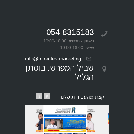
054-8315183
ראשון - חמישי: 10:00-18:00
שישי: 10:00-16:00
info@miracles.marketing
שביל המפרש, בוסתן
הגליל
קצת מהעבודות שלנו